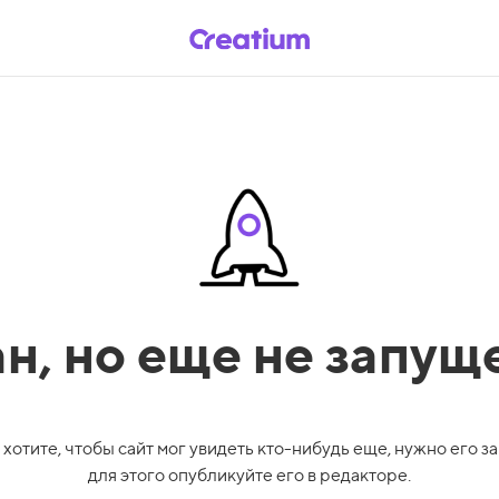
ан,
но еще не запущ
 хотите, чтобы сайт мог увидеть кто-нибудь еще, нужно его за
для этого опубликуйте его в редакторе.