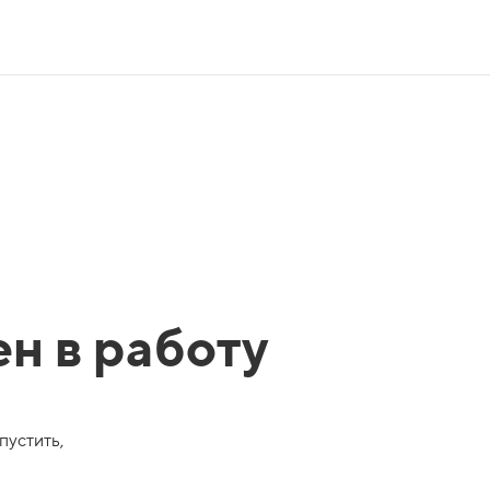
ен в работу
пустить,