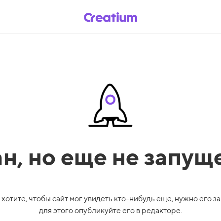
ан,
но еще не запущ
 хотите, чтобы сайт мог увидеть кто-нибудь еще, нужно его за
для этого опубликуйте его в редакторе.