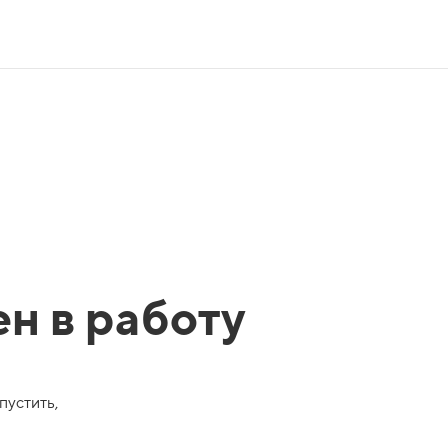
ен в работу
пустить,